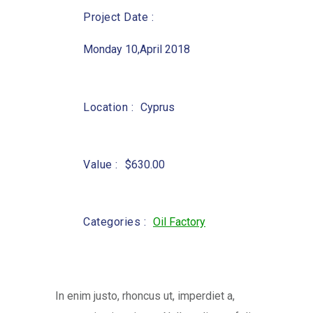
Project Date :
Monday 10,April 2018
Location :
Cyprus
Value :
$630.00
Categories :
Oil Factory
In enim justo, rhoncus ut, imperdiet a,