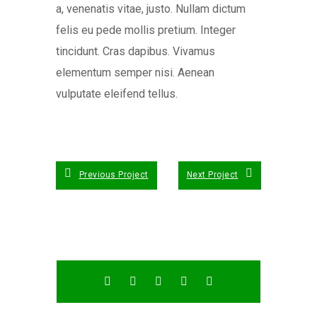
a, venenatis vitae, justo. Nullam dictum
felis eu pede mollis pretium. Integer
tincidunt. Cras dapibus. Vivamus
elementum semper nisi. Aenean
vulputate eleifend tellus.
Previous Project
Next Project