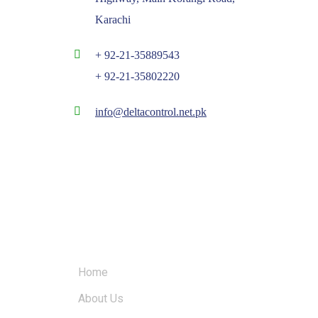
Karachi
+ 92-21-35889543
+ 92-21-35802220
info@deltacontrol.net.pk
QUICK LINKS
Home
About Us