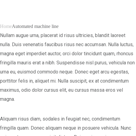
Line
Home
Automated machine line
Nullam augue urna, placerat id risus ultricies, blandit laoreet
nulla. Duis venenatis faucibus risus nec accumsan. Nulla luctus,
magna eget imperdiet auctor, orci dolor tincidunt quam, rhoncus
fringilla mauris erat a nibh. Suspendisse nisl purus, vehicula non
urna eu, euismod commodo neque. Donec eget arcu egestas,
porttitor felis in, aliquet mi. Nulla suscipit, ex at condimentum
maximus, odio dolor cursus elit, eu cursus massa eros vel
magna.
Aliquam risus diam, sodales in feugiat nec, condimentum
fringilla quam. Donec aliquam neque in posuere vehicula. Nunc