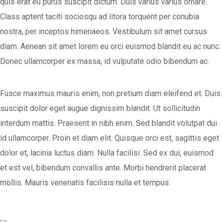
quis erat eu purus suscipit dictum. Duis varius varius ornare.
Class aptent taciti sociosqu ad litora torquent per conubia
nostra, per inceptos himenaeos. Vestibulum sit amet cursus
diam. Aenean sit amet lorem eu orci euismod blandit eu ac nunc.
Donec ullamcorper ex massa, id vulputate odio bibendum ac.
Fusce maximus mauris enim, non pretium diam eleifend et. Duis
suscipit dolor eget augue dignissim blandit. Ut sollicitudin
interdum mattis. Praesent in nibh enim. Sed blandit volutpat dui
id ullamcorper. Proin et diam elit. Quisque orci est, sagittis eget
dolor et, lacinia luctus diam. Nulla facilisi. Sed ex dui, euismod
et est vel, bibendum convallis ante. Morbi hendrerit placerat
mollis. Mauris venenatis facilisis nulla et tempus.