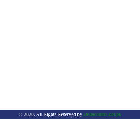
© 2020. All Rights Reserved by
Deltacontrol.net.pk