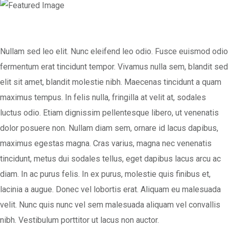
Nullam sed leo elit. Nunc eleifend leo odio. Fusce euismod odio
fermentum erat tincidunt tempor. Vivamus nulla sem, blandit sed
elit sit amet, blandit molestie nibh. Maecenas tincidunt a quam
maximus tempus. In felis nulla, fringilla at velit at, sodales
luctus odio. Etiam dignissim pellentesque libero, ut venenatis
dolor posuere non. Nullam diam sem, ornare id lacus dapibus,
maximus egestas magna. Cras varius, magna nec venenatis
tincidunt, metus dui sodales tellus, eget dapibus lacus arcu ac
diam. In ac purus felis. In ex purus, molestie quis finibus et,
lacinia a augue. Donec vel lobortis erat. Aliquam eu malesuada
velit. Nunc quis nunc vel sem malesuada aliquam vel convallis
nibh. Vestibulum porttitor ut lacus non auctor.