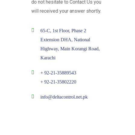
do not hesitate to Contact Us you
will received your answer shortly.
65-C, 1st Floor, Phase 2
Extension DHA, National
Highway, Main Korangi Road,
Karachi
+ 92-21-35889543
+ 92-21-35802220
info@deltacontrol.net.pk