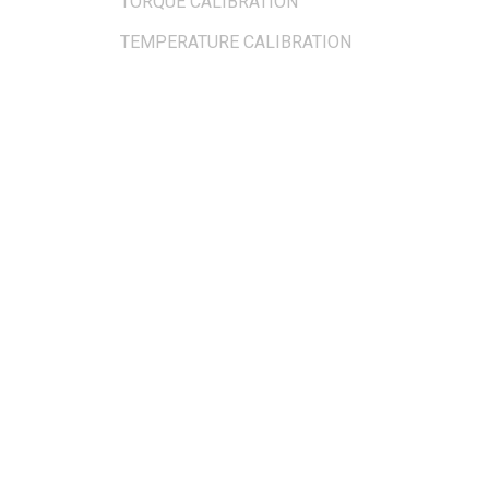
TORQUE CALIBRATION
TEMPERATURE CALIBRATION
OUR LOCATION