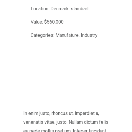
Location: Denmark, slambart
Value: $560,000
Categories: Manufature, Industry
In enim justo, rhoncus ut, imperdiet a,
venenatis vitae, justo. Nullam dictum felis
eu pede mollis pretium. Integer tincidunt.